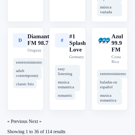
música
variada
Diamante
#1
Azul
D
#
A
FM 98.7
Splash
99.9
Love
FM
Uruguay
Germany
Costa
Rica
entretenimiento
easy
adult
listening
entretenimiento
contemporary
musica
baladas en
classic hits
romantica
español
romantic
musica
romantica
« Previous
Next »
Showing
1
to
36
of
114
results