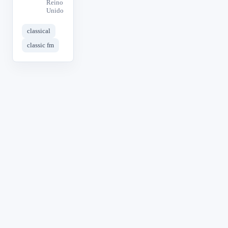
Reino
Unido
classical
classic fm