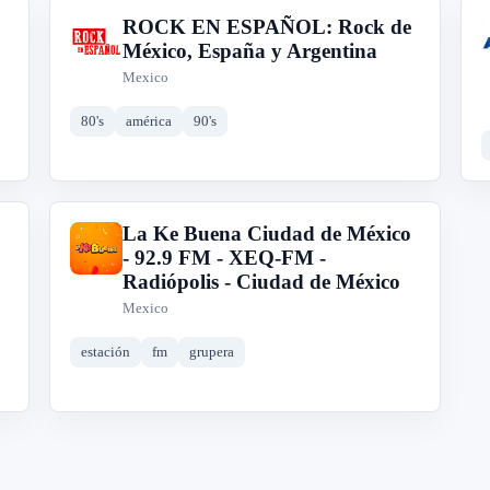
ROCK EN ESPAÑOL: Rock de
R
México, España y Argentina
Mexico
80's
américa
90's
La Ke Buena Ciudad de México
L
- 92.9 FM - XEQ-FM -
Radiópolis - Ciudad de México
Mexico
estación
fm
grupera