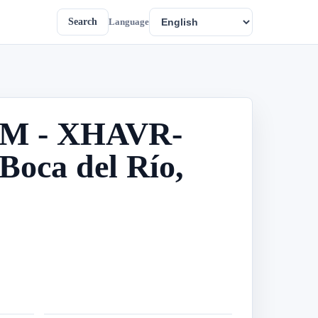
Search
Language
 FM - XHAVR-
Boca del Río,