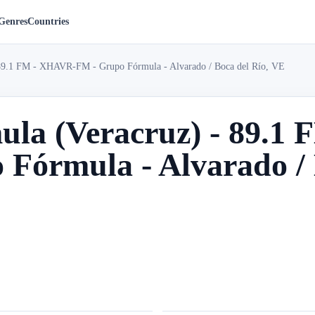
Genres
Countries
 89.1 FM - XHAVR-FM - Grupo Fórmula - Alvarado / Boca del Río, VE
ula (Veracruz) - 89.1
Fórmula - Alvarado / 