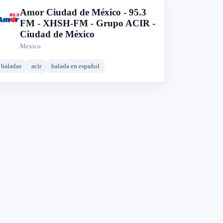
Amor Ciudad de México - 95.3
A
FM - XHSH-FM - Grupo ACIR -
Ciudad de México
Mexico
baladas
acir
balada en español