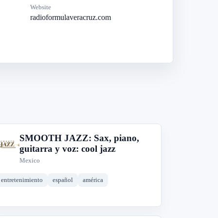
Website
radioformulaveracruz.com
SMOOTH JAZZ: Sax, piano,
S
guitarra y voz: cool jazz
Mexico
entretenimiento
español
américa