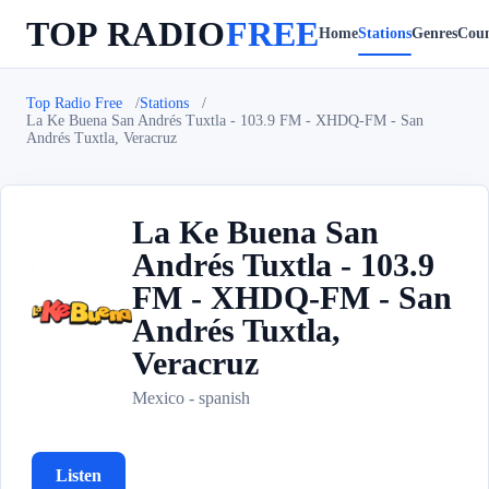
TOP RADIO
FREE
Home
Stations
Genres
Coun
Top Radio Free
Stations
La Ke Buena San Andrés Tuxtla - 103.9 FM - XHDQ-FM - San
Andrés Tuxtla, Veracruz
La Ke Buena San
Andrés Tuxtla - 103.9
FM - XHDQ-FM - San
L
Andrés Tuxtla,
Veracruz
Mexico - spanish
Listen