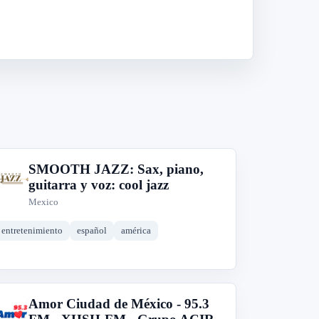
SMOOTH JAZZ: Sax, piano,
S
guitarra y voz: cool jazz
Mexico
entretenimiento
español
américa
Amor Ciudad de México - 95.3
A