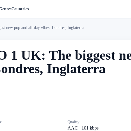
Genres
Countries
 new pop and all-day vibes. Londres, Inglaterra
1 UK: The biggest ne
Londres, Inglaterra
e
Quality
AAC+ 101 kbps