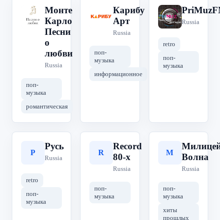
Монте
Карибу
PriMuz
М
К
P
Карло
Арт
Russia
Песни
Russia
о
retro
любви
поп-
поп-
музыка
Russia
музыка
информационное
поп-
музыка
романтическая
Русь
Record
Милицей
Р
R
М
80-х
Волна
Russia
Russia
Russia
retro
поп-
поп-
поп-
музыка
музыка
музыка
хиты
прошлых