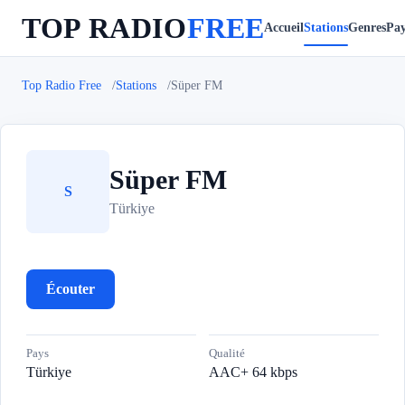
TOP RADIO
FREE
Accueil
Stations
Genres
Pay
Top Radio Free
Stations
Süper FM
Süper FM
S
Türkiye
Écouter
Pays
Qualité
Türkiye
AAC+ 64 kbps