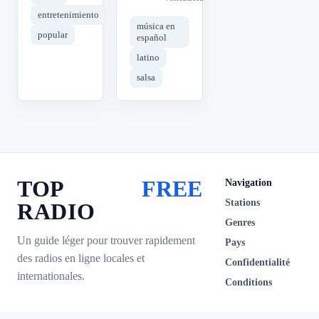
entretenimiento
música en
popular
español
latino
salsa
TOP
FREE
Navigation
Stations
RADIO
Genres
Un guide léger pour trouver rapidement
Pays
des radios en ligne locales et
Confidentialité
internationales.
Conditions