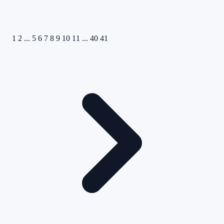
1
2
...
5
6
7
8
9
10
11
...
40
41