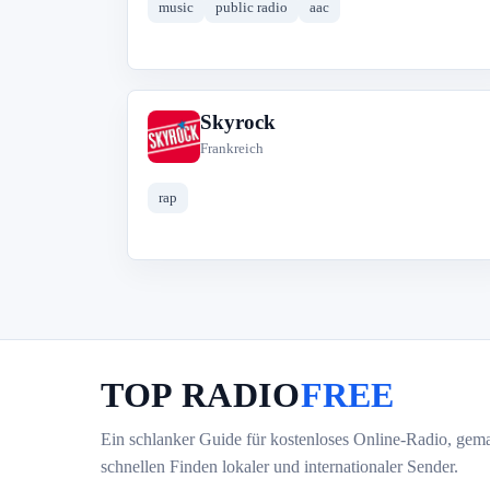
music
public radio
aac
Skyrock
S
Frankreich
rap
TOP RADIO
FREE
Ein schlanker Guide für kostenloses Online-Radio, gem
schnellen Finden lokaler und internationaler Sender.