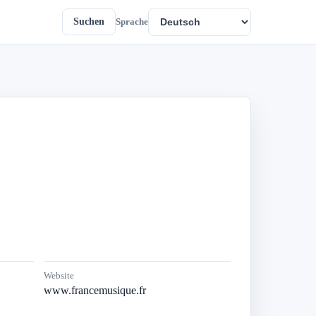
Suchen
Sprache
Website
www.francemusique.fr